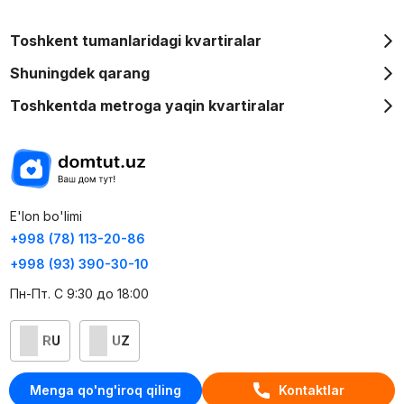
Toshkent tumanlaridagi kvartiralar
Shuningdek qarang
Toshkentda metroga yaqin kvartiralar
E'lon bo'limi
+998 (78) 113-20-86
+998 (93) 390-30-10
Пн-Пт. С 9:30 до 18:00
RU
UZ
Kontaktlar
Menga qo'ng'iroq qiling
Kontaktlar