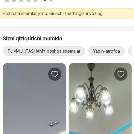
Hozircha sharhlar yo'q. Birinchi sharhingizni yozing
Sizni qiziqtirishi mumkin
TJ «MUHTASHAM» boshqa sxemalar
Yaqin-atrofda