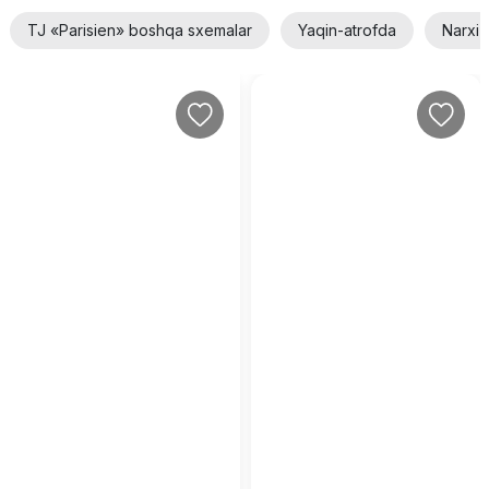
TJ «Parisien» boshqa sxemalar
Yaqin-atrofda
Narxi 