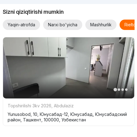
Sizni qiziqtirishi mumkin
Yaqin-atrofda
Narxi bo'yicha
Mashhurlik
Rielt
Topshirilishi 3kv 2026
,
Abdulaziz
Yunusobod, 10, Юнусабад-12, Юнусабад, Юнусабадский
район, Ташкент, 100000, Узбекистан