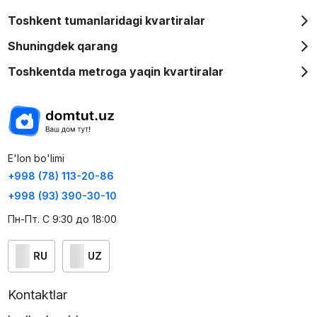
Toshkent tumanlaridagi kvartiralar
Shuningdek qarang
Toshkentda metroga yaqin kvartiralar
E'lon bo'limi
+998 (78) 113-20-86
+998 (93) 390-30-10
Пн-Пт. С 9:30 до 18:00
RU
UZ
Kontaktlar