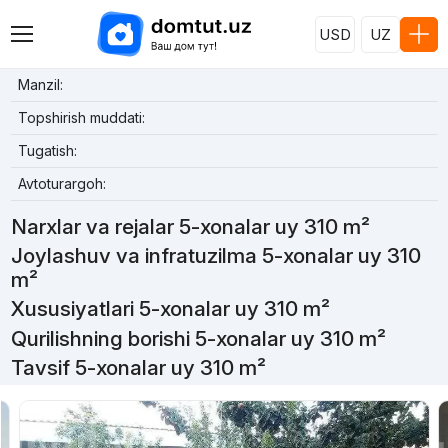
USD
UZ
Manzil:
Topshirish muddati:
Tugatish:
Avtoturargoh:
Narxlar va rejalar 5-xonalar uy 310 m²
Joylashuv va infratuzilma 5-xonalar uy 310
m²
Xususiyatlari 5-xonalar uy 310 m²
Qurilishning borishi 5-xonalar uy 310 m²
Tavsif 5-xonalar uy 310 m²