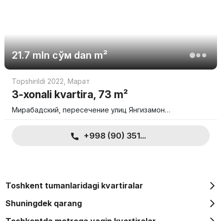
21.7 mln
сўм
dan m²
Topshirildi 2022
,
Марат
3-xonali kvartira, 73 m²
Мирабадский, пересечение улиц Янгизамон…
+998 (90) 351...
Toshkent tumanlaridagi kvartiralar
Shuningdek qarang