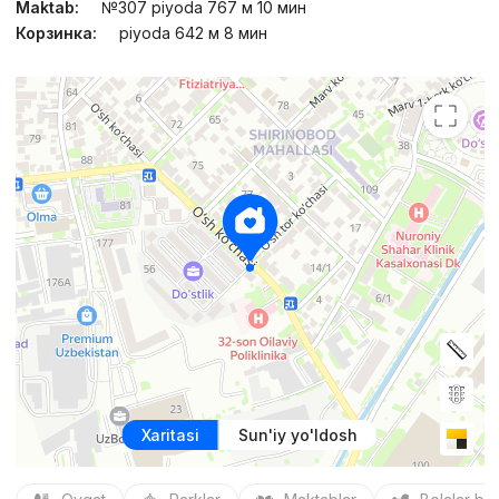
Maktab:
№307 piyoda 767 м 10 мин
Корзинка:
piyoda 642 м 8 мин
Xaritasi
Sun'iy yo'ldosh