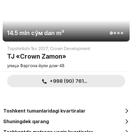
14.5 mln
сўм
dan m²
Topshirilishi 1kv 2027
,
Crown Development
TJ «Crown Zamon»
улица Фаргона йули дом-48
+998 (90) 761...
Toshkent tumanlaridagi kvartiralar
Shuningdek qarang