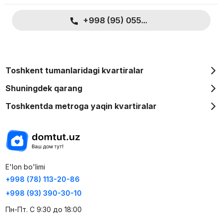
+998 (95) 055...
Toshkent tumanlaridagi kvartiralar
Shuningdek qarang
Toshkentda metroga yaqin kvartiralar
E'lon bo'limi
+998 (78) 113-20-86
+998 (93) 390-30-10
Пн-Пт. С 9:30 до 18:00