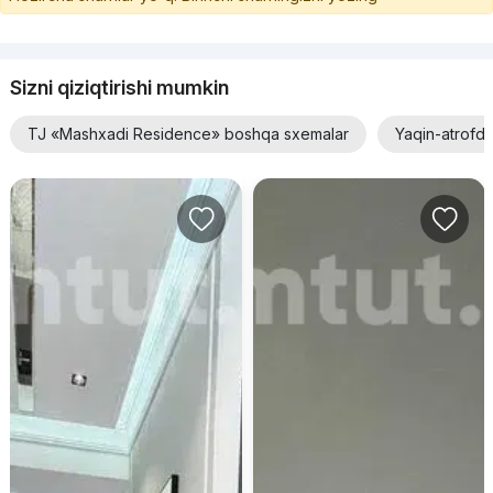
Sizni qiziqtirishi mumkin
TJ «Mashxadi Residence» boshqa sxemalar
Yaqin-atrofd