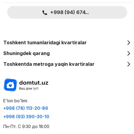
+998 (94) 674...
Toshkent tumanlaridagi kvartiralar
Shuningdek qarang
Toshkentda metroga yaqin kvartiralar
E'lon bo'limi
+998 (78) 113-20-86
+998 (93) 390-30-10
Пн-Пт. С 9:30 до 18:00