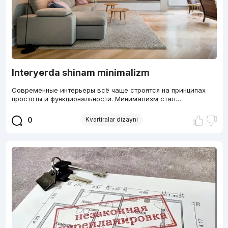
Interyerda shinam minimalizm
Современные интерьеры всё чаще строятся на принципах
простоты и функциональности. Минимализм стал…
0
Kvartiralar dizayni