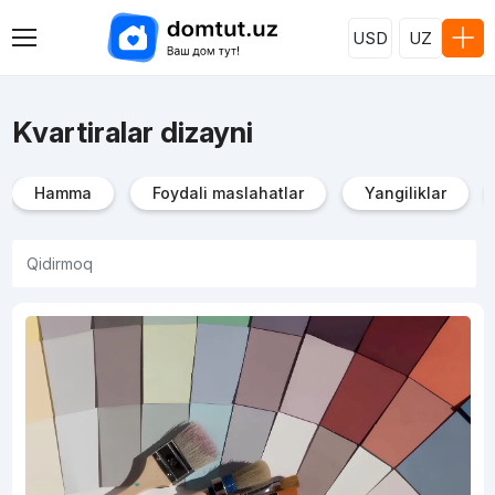
USD
UZ
Kvartiralar dizayni
Hamma
Foydali maslahatlar
Yangiliklar