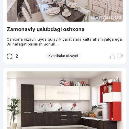
Zamonaviy uslubdagi oshxona
Oshxona dizayni uyda qulaylik yaratishda katta ahamiyatga ega.
Bu nafaqat pishirish uchun…
2
Kvartiralar dizayni