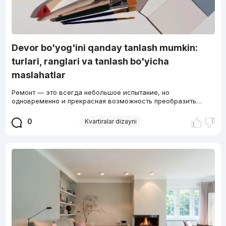
Devor bo'yog'ini qanday tanlash mumkin:
turlari, ranglari va tanlash bo'yicha
maslahatlar
Ремонт — это всегда небольшое испытание, но
одновременно и прекрасная возможность преобразить…
0
Kvartiralar dizayni