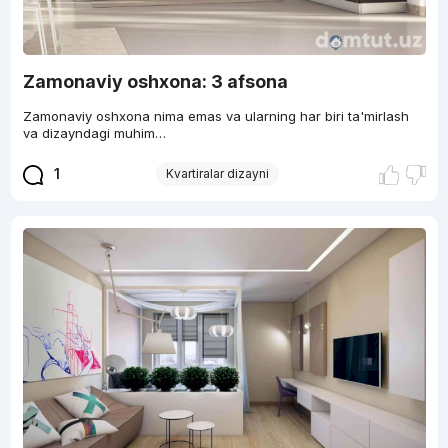
Zamonaviy oshxona: 3 afsona
Zamonaviy oshxona nima emas va ularning har biri ta'mirlash
va dizayndagi muhim…
1
Kvartiralar dizayni