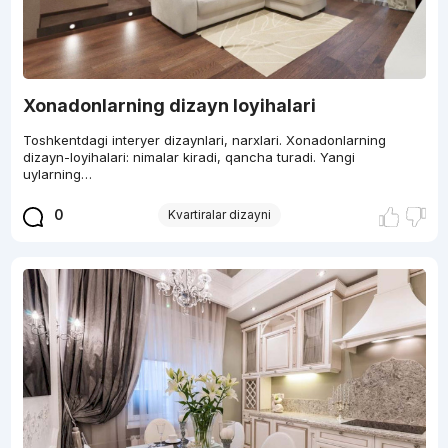
Xonadonlarning dizayn loyihalari
Toshkentdagi interyer dizaynlari, narxlari. Xonadonlarning
dizayn-loyihalari: nimalar kiradi, qancha turadi. Yangi
uylarning…
0
Kvartiralar dizayni