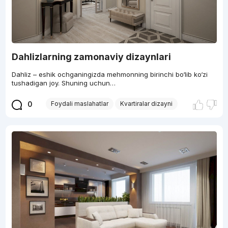
Dahlizlarning zamonaviy dizaynlari
Dahliz – eshik ochganingizda mehmonning birinchi bo‘lib ko‘zi
tushadigan joy. Shuning uchun…
0
Foydali maslahatlar
Kvartiralar dizayni