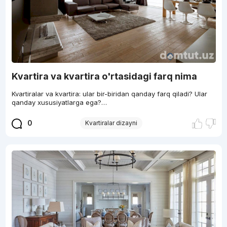
Kvartira va kvartira o'rtasidagi farq nima
Kvartiralar va kvartira: ular bir-biridan qanday farq qiladi? Ular
qanday xususiyatlarga ega?…
0
Kvartiralar dizayni