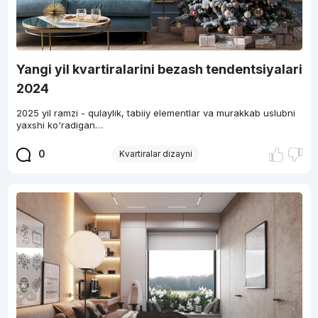
Yangi yil kvartiralarini bezash tendentsiyalari
2024
2025 yil ramzi - qulaylik, tabiiy elementlar va murakkab uslubni
yaxshi ko'radigan…
0
Kvartiralar dizayni