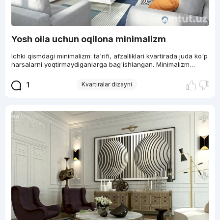
Yosh oila uchun oqilona minimalizm
Ichki qismdagi minimalizm: ta'rifi, afzalliklari kvartirada juda ko'p
narsalarni yoqtirmaydiganlarga bag'ishlangan. Minimalizm…
1
Kvartiralar dizayni