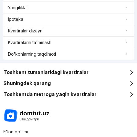
Yangiliklar
Ipoteka
Kvartiralar dizayni
Kvartiralarni ta'mirlash
Do'konlarning taqdimoti
Toshkent tumanlaridagi kvartiralar
Shuningdek qarang
Toshkentda metroga yaqin kvartiralar
E'lon bo'limi