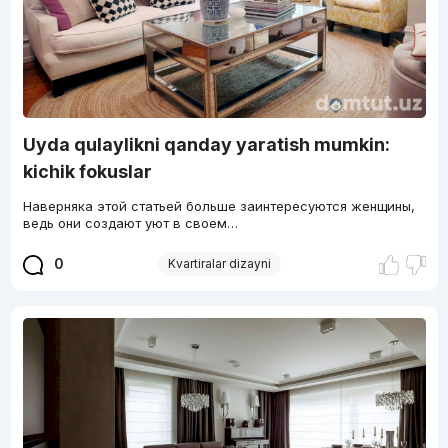
Uyda qulaylikni qanday yaratish mumkin:
kichik fokuslar
Наверняка этой статьей больше заинтересуются женщины,
ведь они создают уют в своем…
0
Kvartiralar dizayni