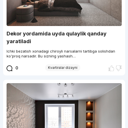
Dekor yordamida uyda qulaylik qanday
yaratiladi
Ichki bezatish xonadagi chiroyli narsalarni tartibga solishdan
ko'proq narsadir. Bu sizning yashash…
0
Kvartiralar dizayni