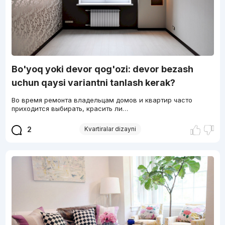
Bo'yoq yoki devor qog'ozi: devor bezash
uchun qaysi variantni tanlash kerak?
Во время ремонта владельцам домов и квартир часто
приходится выбирать, красить ли…
2
Kvartiralar dizayni